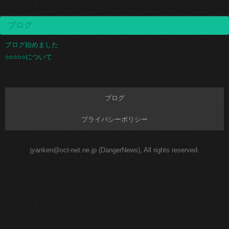
ブログ
ブログ始めました
○○○○○について
ブログ
プライバシーポリシー
jyanken@oct-net.ne.jp (DangerNews), All rights reserved.